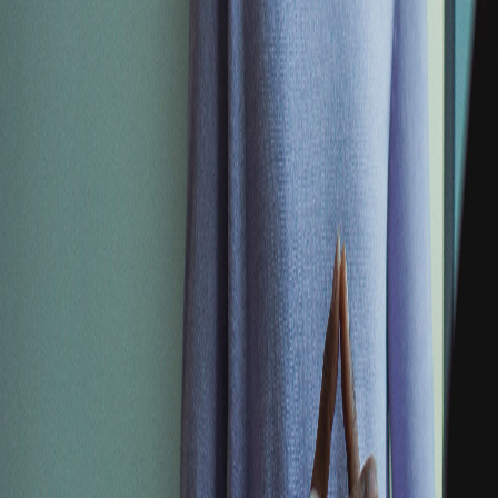
Algunos contenidos de este sitio web tratan temas
delicados y pueden resultar incómodos para
algunos usuarios. Al continuar, confirmas que
conoces y aceptas las
Condiciones de uso