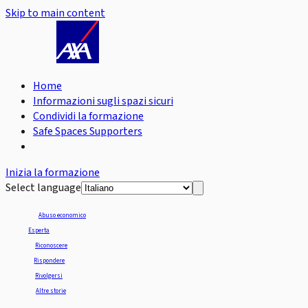
Skip to main content
Home
Informazioni sugli spazi sicuri
Condividi la formazione
Safe Spaces Supporters
Inizia la formazione
Select language
Abuso economico
Esperta
Riconoscere
Rispondere
Rivolgersi
Altre storie