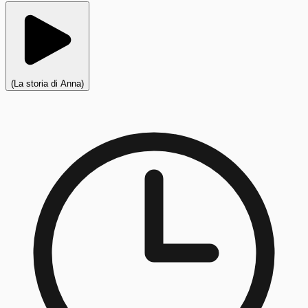
(La storia di Anna)