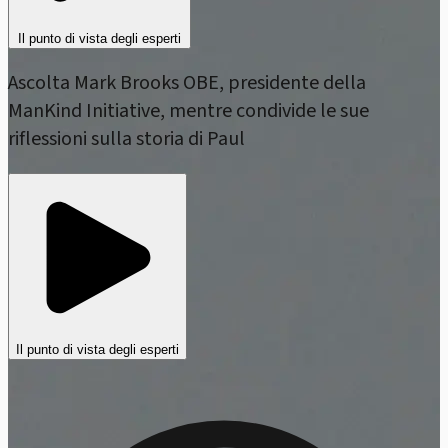
Il punto di vista degli esperti
Ascolta Mark Brooks OBE, presidente della
ManKind Initiative, mentre condivide le sue
riflessioni sulla storia di Paul
Il punto di vista degli esperti