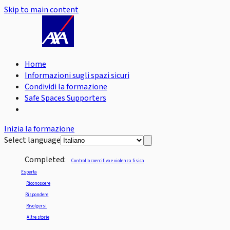
Skip to main content
Home
Informazioni sugli spazi sicuri
Condividi la formazione
Safe Spaces Supporters
Inizia la formazione
Select language
Completed:
Controllo coercitivo e violenza fisica
Esperta
Riconoscere
Rispondere
Rivolgersi
Altre storie