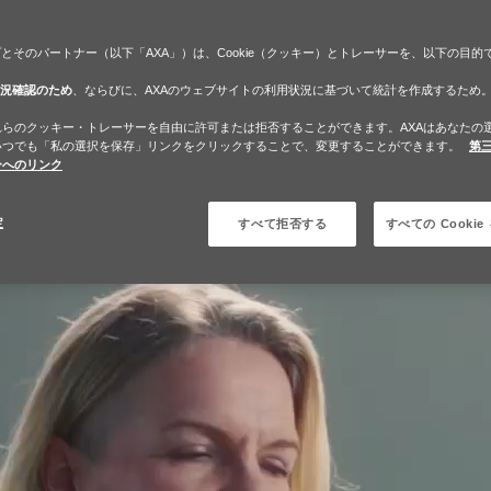
プとそのパートナー（以下「AXA」）は、Cookie（クッキー）とトレーサーを、以下の目的
状況確認のため
、ならびに、AXAのウェブサイトの利用状況に基づいて統計を作成するため
れらのクッキー・トレーサーを自由に許可または拒否することができます。AXAはあなたの
いつでも「私の選択を保存」リンクをクリックすることで、変更することができます。
第
ーへのリンク
定
すべて拒否する
すべての Cooki