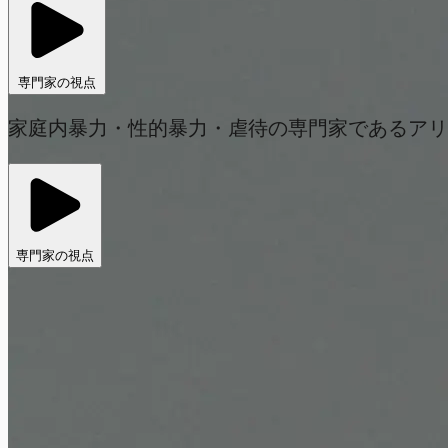
専門家の視点
家庭内暴力・性的暴力・虐待の専門家であるアリ
専門家の視点