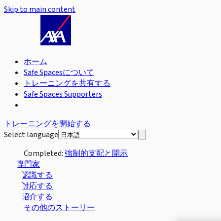
Skip to main content
ホーム
Safe Spacesについて
トレーニングを共有する
Safe Spaces Supporters
トレーニングを開始する
Select language
Completed:
強制的支配と開示
専門家
認識する
対応する
紹介する
その他のストーリー