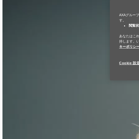
AXAグルー
す。
閲覧
あなたはこ
持します。
キーポリシ
Cookie 設