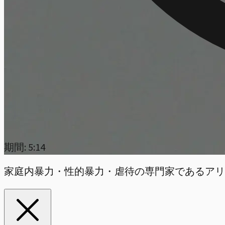
期間: 5:14
家庭内暴力・性的暴力・虐待の専門家であるアリ