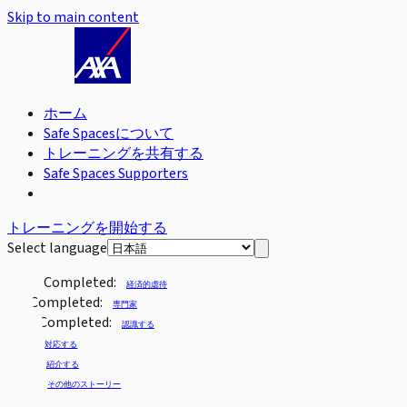
Skip to main content
ホーム
Safe Spacesについて
トレーニングを共有する
Safe Spaces Supporters
トレーニングを開始する
Select language
Completed:
経済的虐待
Completed:
専門家
Completed:
認識する
対応する
紹介する
その他のストーリー