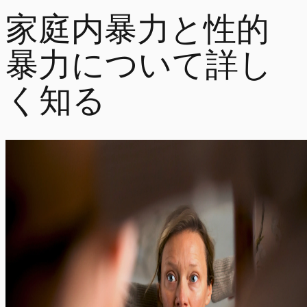
家庭内暴力と性的
暴力について詳し
く知る