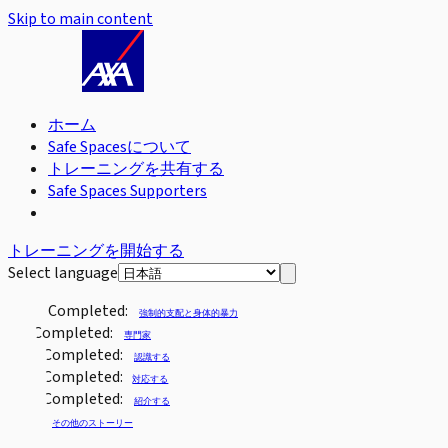
Skip to main content
ホーム
Safe Spacesについて
トレーニングを共有する
Safe Spaces Supporters
トレーニングを開始する
Select language
Completed:
強制的支配と身体的暴力
Completed:
専門家
Completed:
認識する
Completed:
対応する
Completed:
紹介する
その他のストーリー