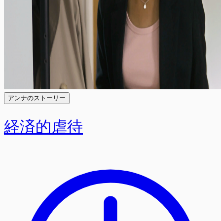
アンナのストーリー
経済的虐待