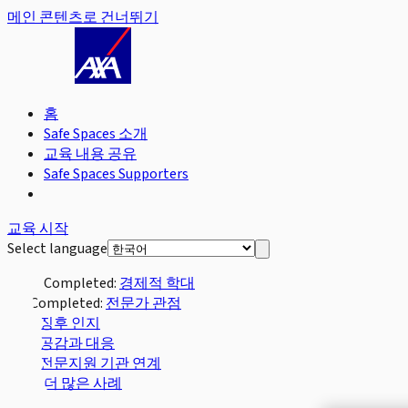
메인 콘텐츠로 건너뛰기
홈
Safe Spaces 소개
교육 내용 공유
Safe Spaces Supporters
교육 시작
Select language
Completed:
경제적 학대
Completed:
전문가 관점
징후 인지
공감과 대응
전문지원 기관 연계
더 많은 사례