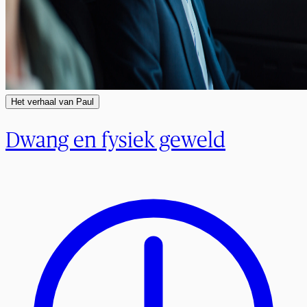
Het verhaal van Paul
Dwang en fysiek geweld