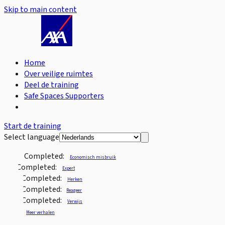
Skip to main content
Home
Over veilige ruimtes
Deel de training
Safe Spaces Supporters
Start de training
Select language
Completed:
Economisch misbruik
Completed:
Expert
Completed:
Herken
Completed:
Reageer
Completed:
Verwijs
Meer verhalen