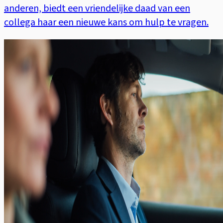
anderen, biedt een vriendelijke daad van een
collega haar een nieuwe kans om hulp te vragen.