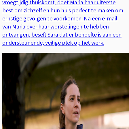
vroegtijdig thuiskomt, doet Maria haar uiterste
best om zichzelf en hun huis perfect te maken om
ernstige gevolgen te voorkomen. Na een e-mail
van Maria over haar worstelingen te hebben
ontvangen, beseft Sara dat er behoefte is aan een
ondersteunende, veilige plek op het werk.