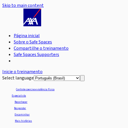
Skip to main content
Página inicial
Sobre o Safe Spaces
Compartilhe o treinamento
Safe Spaces Supporters
Inicie o treinamento
Select language
Controle coercivo e violência física
Especialista
Reconhecer
Responder
Encaminhar
Mais histórias