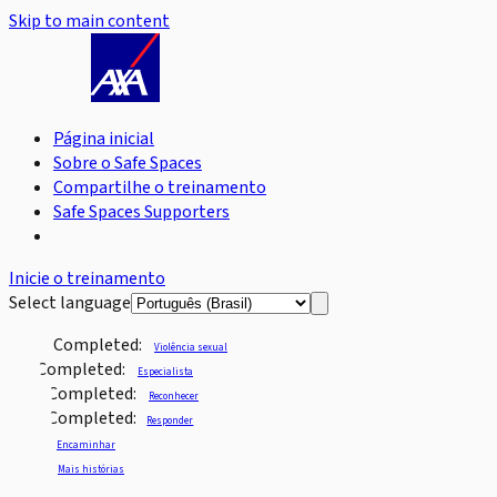
Skip to main content
Página inicial
Sobre o Safe Spaces
Compartilhe o treinamento
Safe Spaces Supporters
Inicie o treinamento
Select language
Completed:
Violência sexual
Completed:
Especialista
Completed:
Reconhecer
Completed:
Responder
Encaminhar
Mais histórias