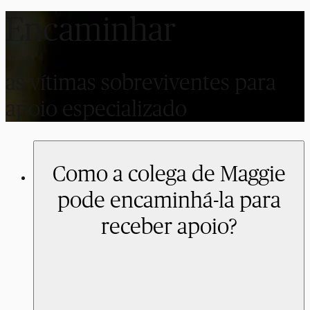
Encaminhar
as vítimas sobreviventes para
apoio especializado
Como a colega de Maggie
pode encaminhá-la para
receber apoio?