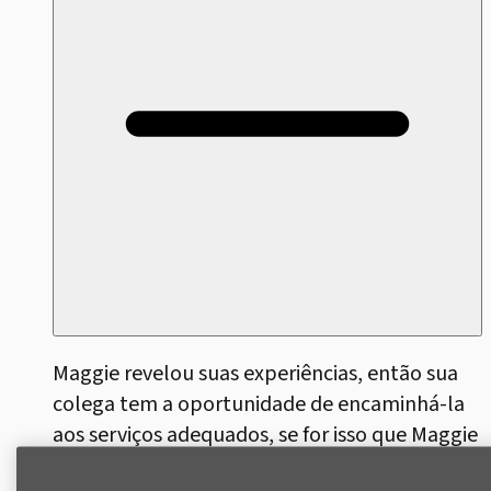
Maggie revelou suas experiências, então sua
colega tem a oportunidade de encaminhá-la
aos serviços adequados, se for isso que Maggie
deseja. Isso pode incluir recursos internos,