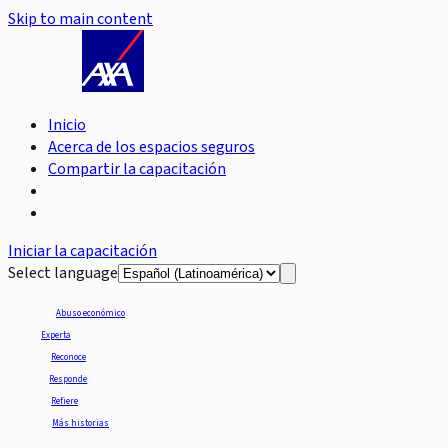
Skip to main content
Inicio
Acerca de los espacios seguros
Compartir la capacitación
Iniciar la capacitación
Select language
Abuso económico
Experta
Reconoce
Responde
Refiere
Más historias