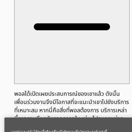
พอลได้เปิดเผยประสบการณ์ของเขาแล้ว ดังนั้น
เพื่อนร่วมงานจึงมีโอกาสที่จะแนะนำเขาไปยังบริการ
ที่เหมาะสม หากนี่คือสิ่งที่พอลต้องการ บริการเหล่า
นี้อาจรวมถึงทรัพยากรภายใน เช่น โปรแกรมช่วย
เหลือพนักงาน (Employee Assistance
แอกซ่าและคู่ค้าใช้คุกกี้หรือเครื่องมือติดตามเพื่อวัตถุประสงค์เหล่านี้