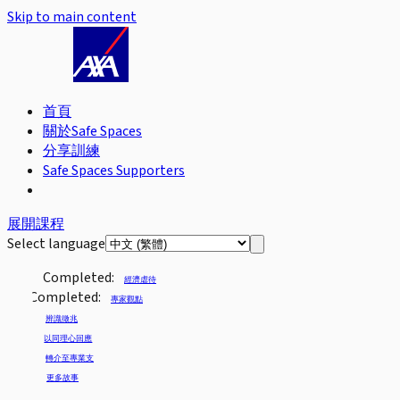
Skip to main content
首頁
關於Safe Spaces
分享訓練
Safe Spaces Supporters
展開課程
Select language
Completed:
經濟虐待
Completed:
專家觀點
辨識徵兆
以同理心回應
轉介至專業支
更多故事