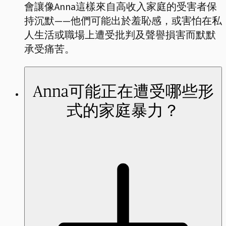
會讓像Anna這樣來自高收入家庭的受害者保
持沉默——他們可能出於羞恥感，或害怕在私
人生活或職場上遭受批判及聲譽損害而默默
承受痛苦。
Anna可能正在遭受哪些形
式的家庭暴力？