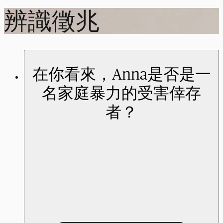
辨識徵兆
在你看來，Anna是否是一
名家庭暴力的受害倖存
者？