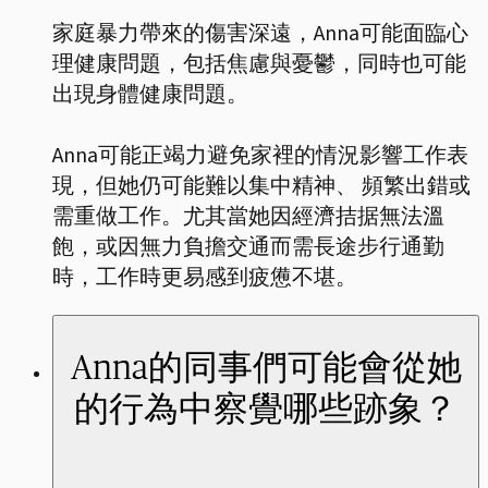
家庭暴力帶來的傷害深遠，Anna可能面臨心
理健康問題，包括焦慮與憂鬱，同時也可能
出現身體健康問題。
Anna可能正竭力避免家裡的情況影響工作表
現，但她仍可能難以集中精神、 頻繁出錯或
需重做工作。尤其當她因經濟拮据無法溫
飽，或因無力負擔交通而需長途步行通勤
時，工作時更易感到疲憊不堪。
Anna的同事們可能會從她
的行為中察覺哪些跡象？