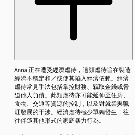
Anna 正在遭受經濟虐待，這類虐待旨在製造
經濟不穩定和／或使其陷入經濟依賴。經濟
虐待常見手法包括掌控財務、竊取金錢或脅
迫他人負債。此類虐待亦可能延伸至住房、
食物、交通等資源的控制，以及對就業與職
涯發展的干涉。經濟虐待極少單獨發生，往
往伴隨其他形式的家庭暴力行為。