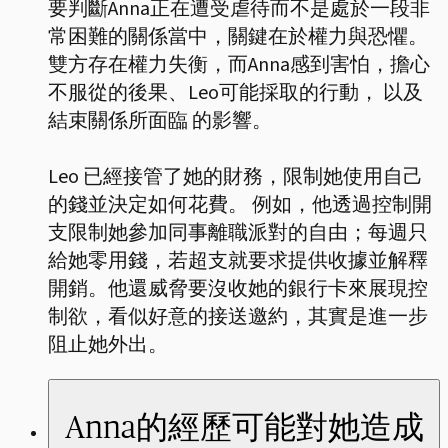
要判斷Anna正在遭受虐待而不是處於一段非
常困難的關係當中，關鍵在於權力與恐懼。
雙方存在權力失衡，而Anna感到害怕，擔心
不服從的後果、Leo可能採取的行動， 以及
結束關係所面臨 的影響。
Leo 已經接管了她的財務，限制她使用自己
的錢並決定如何花費。 例如，他透過控制開
支限制她參加同事離職派對的自由；每週只
給她零用錢，若超支就要求提供收據並解釋
開銷。他還威脅要沒收她的銀行卡來展現控
制欲，看似好意的接送邀約，其實是進一步
阻止她外出。
Anna的經歷可能對她造成