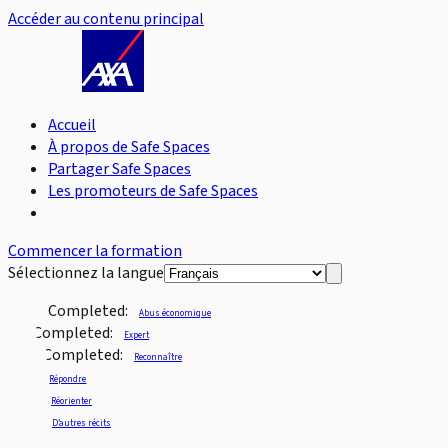
Accéder au contenu principal
Accueil
À propos de Safe Spaces
Partager Safe Spaces
Les promoteurs de Safe Spaces
Commencer la formation
Sélectionnez la langue
Completed:
Abus économique
Completed:
Expert
Completed:
Reconnaître
Répondre
Réorienter
D’autres récits