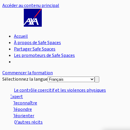
Accéder au contenu principal
Accueil
À propos de Safe Spaces
Partager Safe Spaces
Les promoteurs de Safe Spaces
Commencer la formation
Sélectionnez la langue
Le contrôle coercitif et les violences physiques
Expert
Reconnaître
Répondre
Réorienter
D’autres récits