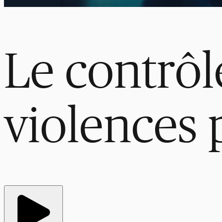
Le contrôle
violences 