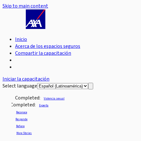
Skip to main content
Inicio
Acerca de los espacios seguros
Compartir la capacitación
Iniciar la capacitación
Select language
Completed:
Violencia sexual
Completed:
Experta
Reconoce
Responde
Refiere
More Stories