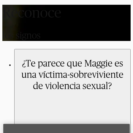
Reconoce
los signos
¿Te parece que Maggie es
una víctima-sobreviviente
de violencia sexual?