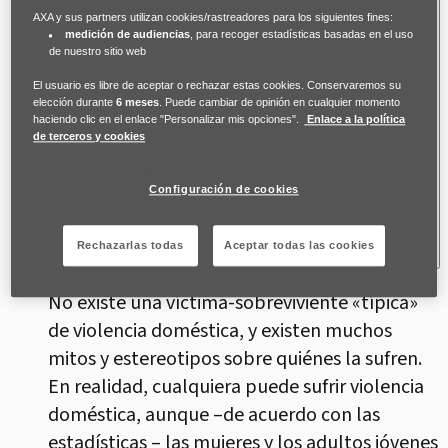
AXA y sus partners utilizan cookies/rastreadores para los siguientes fines:
medición de audiencias
, para recoger estadísticas basadas en el uso
de nuestro sitio web
El usuario es libre de aceptar o rechazar estas cookies. Conservaremos su
elección durante
6 meses
. Puede cambiar de opinión en cualquier momento
haciendo clic en el enlace "Personalizar mis opciones".
Enlace a la política
de terceros y cookies
Configuración de cookies
Rechazarlas todas
Aceptar todas las cookies
No existe una víctima-sobreviviente «típica»
de violencia doméstica, y existen muchos
mitos y estereotipos sobre quiénes la sufren.
En realidad, cualquiera puede sufrir violencia
doméstica, aunque –de acuerdo con las
estadísticas – las mujeres y los adultos jóvenes