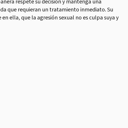
pañera respete su decisión y mantenga una
ida que requieran un tratamiento inmediato. Su
 ella, que la agresión sexual no es culpa suya y