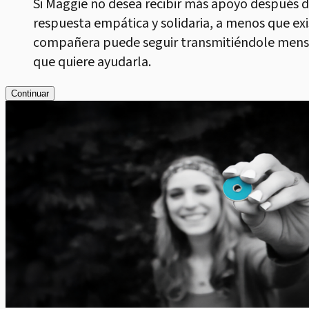
Si Maggie no desea recibir más apoyo después 
respuesta empática y solidaria, a menos que ex
compañera puede seguir transmitiéndole mensaje
que quiere ayudarla.
Continuar