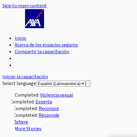
Skip to main content
Inicio
Acerca de los espacios seguros
Compartir la capacitación
Iniciar la capacitación
Select language
Completed:
Violencia sexual
Completed:
Experta
Completed:
Reconoce
Completed:
Responde
Refiere
More Stories