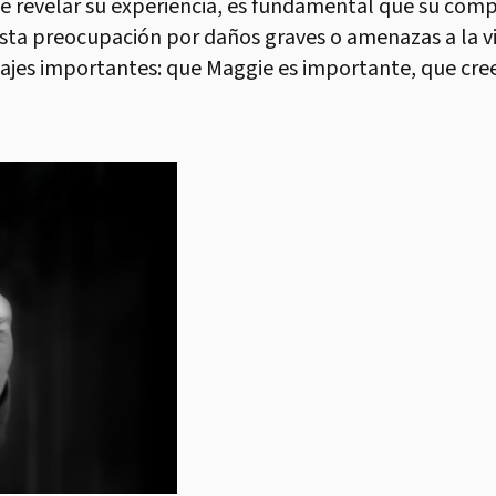
de revelar su experiencia, es fundamental que su com
ista preocupación por daños graves o amenazas a la v
s importantes: que Maggie es importante, que cree en