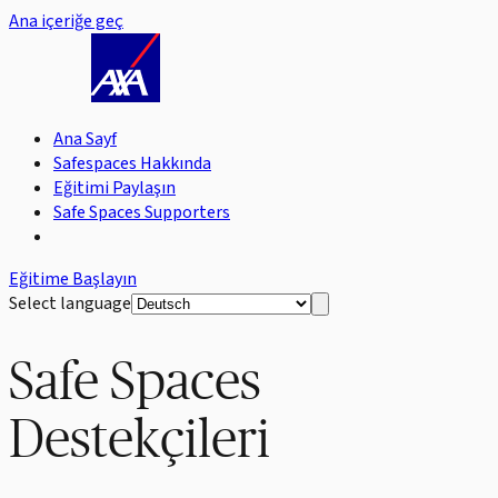
Ana içeriğe geç
Ana Sayf
Safespaces Hakkında
Eğitimi Paylaşın
Safe Spaces Supporters
Eğitime Başlayın
Select language
Safe Spaces
Destekçileri