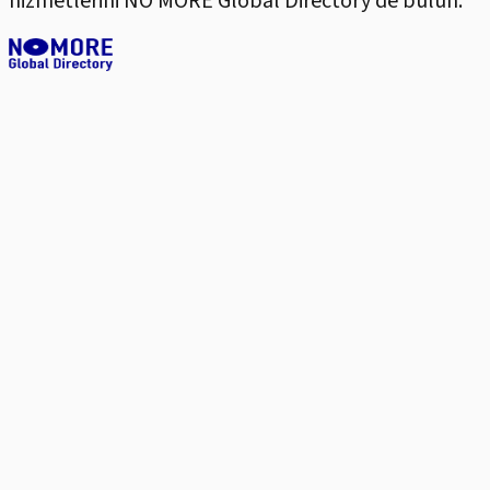
hizmetlerini NO MORE Global Directory’de bulun.