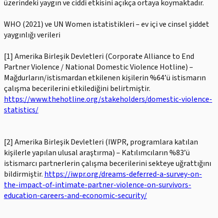
üzerindeki yaygın ve ciddi etkisini açıkça ortaya koymaktadır.
WHO (2021) ve UN Women istatistikleri – ev içi ve cinsel şiddet
yaygınlığı verileri
[1] Amerika Birleşik Devletleri (Corporate Alliance to End
Partner Violence / National Domestic Violence Hotline) –
Mağdurların/istismardan etkilenen kişilerin %64’ü istismarın
çalışma becerilerini etkilediğini belirtmiştir.
https://www.thehotline.org/stakeholders/domestic-violence-
statistics/
[2] Amerika Birleşik Devletleri (IWPR, programlara katılan
kişilerle yapılan ulusal araştırma) – Katılımcıların %83’ü
istismarcı partnerlerin çalışma becerilerini sekteye uğrattığını
bildirmiştir.
https://iwpr.org/dreams-deferred-a-survey-on-
the-impact-of-intimate-partner-violence-on-survivors-
education-careers-and-economic-security/