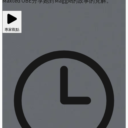
Maxted OBE分享她對Maggie的故事的見解。
專家觀點