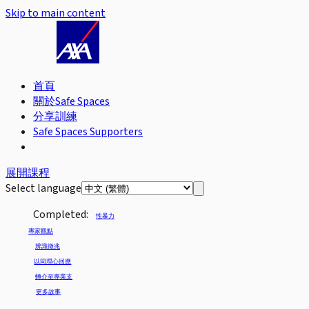
Skip to main content
首頁
關於Safe Spaces
分享訓練
Safe Spaces Supporters
展開課程
Select language
Completed:
性暴力
專家觀點
辨識徵兆
以同理心回應
轉介至專業支
更多故事