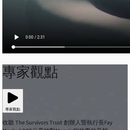
專家觀點
專家觀點
收聽 The Survivors Trust 創辦人暨執行長Fay