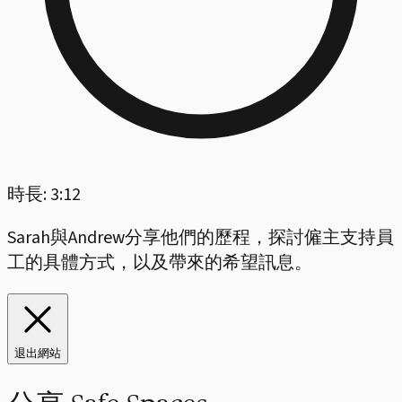
時長: 3:12
Sarah與Andrew分享他們的歷程，探討僱主支持員
工的具體方式，以及帶來的希望訊息。
退出網站