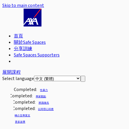
Skip to main content
首頁
關於Safe Spaces
分享訓練
Safe Spaces Supporters
展開課程
Select language
Completed:
性暴力
Completed:
專家觀點
Completed:
辨識徵兆
Completed:
以同理心回應
轉介至專業支
更多故事