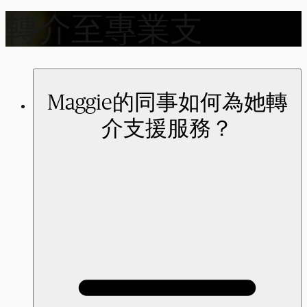
轉介至專業支
Maggie的同事如何為她轉
介支援服務？