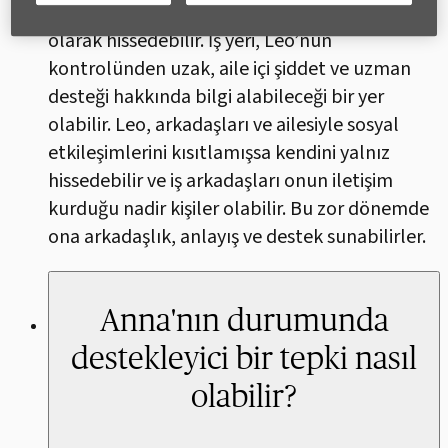
sağlayabilir ve burasını daha güvenli bir yer
olarak hissedebilir. İş yeri, Leo’nun
kontrolünden uzak, aile içi şiddet ve uzman
desteği hakkında bilgi alabileceği bir yer
olabilir. Leo, arkadaşları ve ailesiyle sosyal
etkileşimlerini kısıtlamışsa kendini yalnız
hissedebilir ve iş arkadaşları onun iletişim
kurduğu nadir kişiler olabilir. Bu zor dönemde
ona arkadaşlık, anlayış ve destek sunabilirler.
Anna'nın durumunda
destekleyici bir tepki nasıl
olabilir?