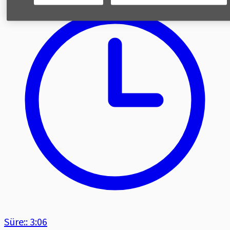
Süre:: 3:06