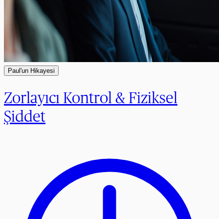
Paul'un Hikayesi
Zorlayıcı Kontrol & Fiziksel
Şiddet