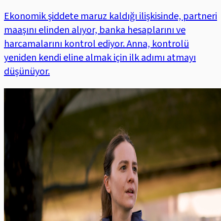
Ekonomik şiddete maruz kaldığı ilişkisinde, partneri
maaşını elinden alıyor, banka hesaplarını ve
harcamalarını kontrol ediyor. Anna, kontrolü
yeniden kendi eline almak için ilk adımı atmayı
düşünüyor.