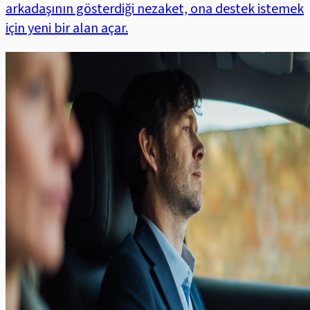
arkadaşının gösterdiği nezaket, ona destek istemek
için yeni bir alan açar.